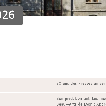
026
50 ans des Presses univer
Bon pied, bon œil. Les mou
Beaux-Arts de Lyon : Appr