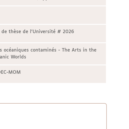
 de thèse de l'Université # 2026
s océaniques contaminés - The Arts in the
anic Worlds
ADEC-MOM