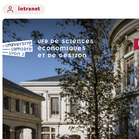
intranet