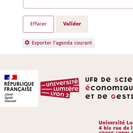
Exporter l'agenda courant
Université L
4 bis rue de l