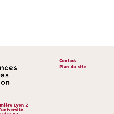
Contact
Plan du site
umière Lyon 2
'université