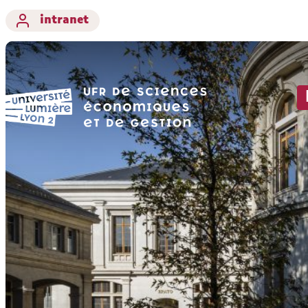
intranet