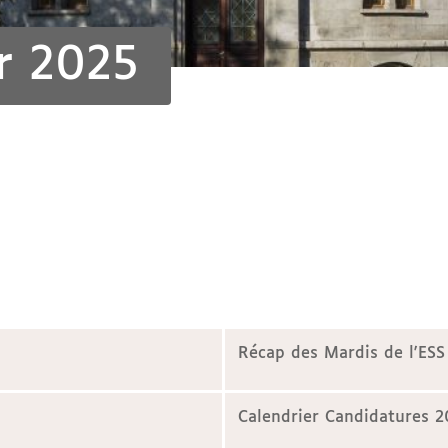
er 2025
Récap des Mardis de l'ES
Calendrier Candidatures 