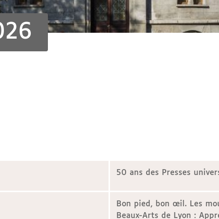
026
50 ans des Presses univer
Bon pied, bon œil. Les mou
Beaux-Arts de Lyon : Appr