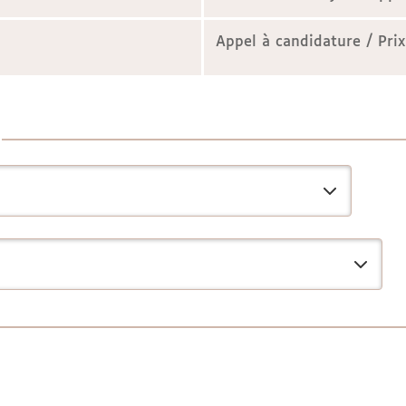
Appel à candidature / Prix