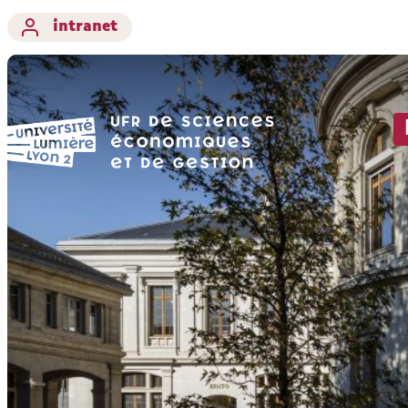
intranet