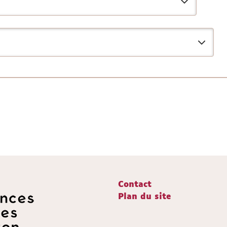
Contact
Plan du site