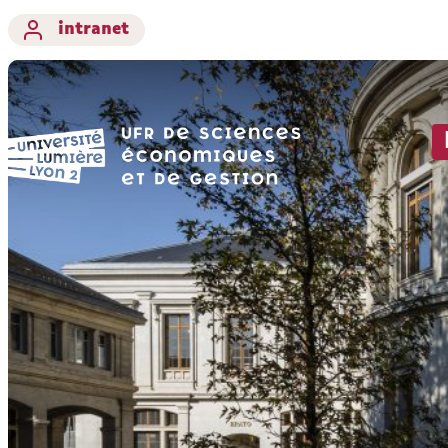
intranet