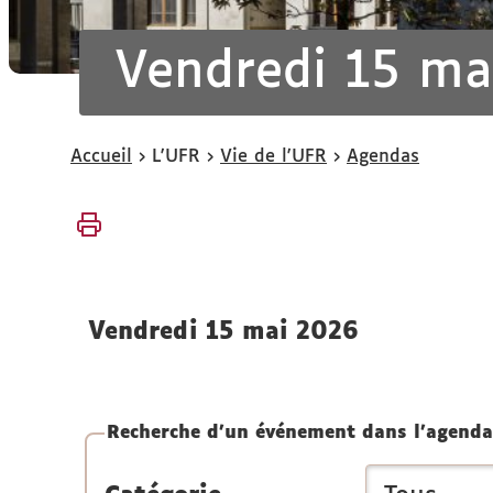
Vendredi 15 ma
Vous
Accueil
L'UFR
Vie de l'UFR
Agendas
êtes
ici :
vendredi 15 mai 2026
Recherche d'un événement dans l'agenda