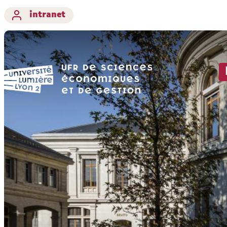
intranet