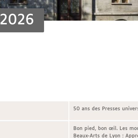
 2026
50 ans des Presses univer
Bon pied, bon œil. Les mou
Beaux-Arts de Lyon : Appr