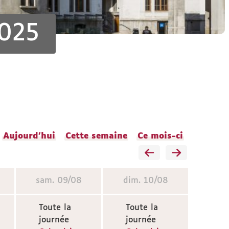
2025
Aujourd'hui
Cette semaine
Ce mois-ci
sam.
09/08
dim.
10/08
Toute la
Toute la
journée
journée