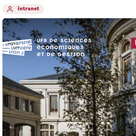
intranet