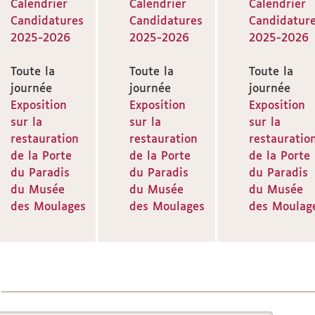
Calendrier
Calendrier
Calendrier
Candidatures
Candidatures
Candidatur
2025-2026
2025-2026
2025-2026
Toute la
Toute la
Toute la
journée
journée
journée
Exposition
Exposition
Exposition
sur la
sur la
sur la
restauration
restauration
restauratio
de la Porte
de la Porte
de la Porte
du Paradis
du Paradis
du Paradis
du Musée
du Musée
du Musée
des Moulages
des Moulages
des Moulag