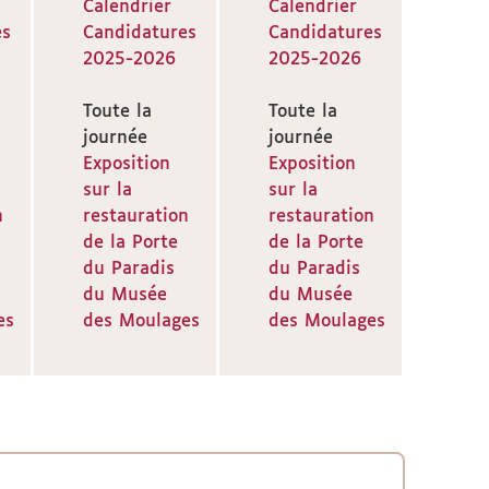
Calendrier
Calendrier
es
Candidatures
Candidatures
2025-2026
2025-2026
Toute la
Toute la
journée
journée
Exposition
Exposition
sur la
sur la
n
restauration
restauration
de la Porte
de la Porte
du Paradis
du Paradis
du Musée
du Musée
es
des Moulages
des Moulages