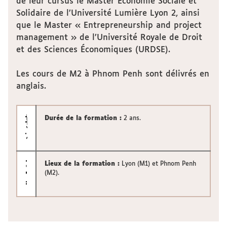
de leur cursus le Master Économie Sociale et
Solidaire de l’Université Lumière Lyon 2, ainsi
que le Master « Entrepreneurship and project
management » de l’Université Royale de Droit
et des Sciences Économiques (URDSE).
Les cours de M2 à Phnom Penh sont délivrés en
anglais.
Durée de la formation :
2 ans.
Lieux de la formation :
Lyon (M1) et Phnom Penh
(M2).