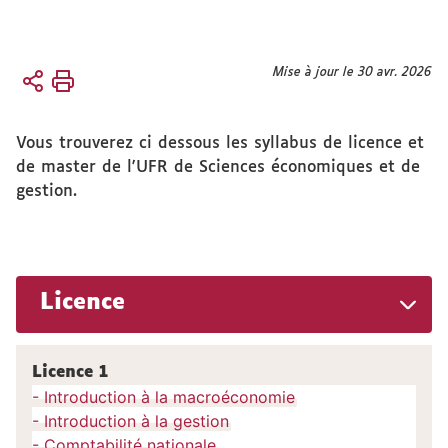
Vous
Mise à jour le 30 avr. 2026
Accueil
êtes
ici :
Formation
Vous trouverez ci dessous les syllabus de licence et
Syllabus
de master de l'UFR de Sciences économiques et de
gestion.
Licence
Licence 1
- Introduction à la macroéconomie
- Introduction à la gestion
- Comptabilité nationale