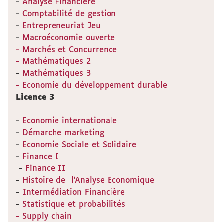
-
Analyse Financière
-
Comptabilité de gestion
-
Entrepreneuriat Jeu
-
Macroéconomie ouverte
- Marchés et Concurrence
- Mathématiques 2
-
Mathématiques 3
- Economie du développement durable
Licence 3
-
Economie internationale
-
Démarche marketing
-
Economie Sociale et Solidaire
-
Finance I
-
Finance II
-
Histoire de l'Analyse Economique
-
Intermédiation Financière
-
Statistique et probabilités
- Supply chain