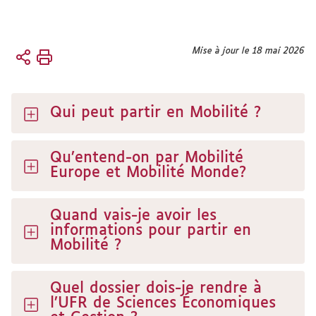
Vous
Mise à jour le 18 mai 2026
Accueil
êtes
ici :
International
Qui peut partir en Mobilité ?
Qu’entend-on par Mobilité
Europe et Mobilité Monde?
Quand vais-je avoir les
informations pour partir en
Mobilité ?
Quel dossier dois-je rendre à
l’UFR de Sciences Économiques