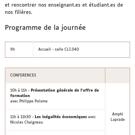
et rencontrer nos enseignant.es et étudiant.es de
nos filières.
Programme de la journée
9h
Accueil - salle CLI.040
CONFERENCES
10h à 11h -
Présentation générale de l'offre de
formation
avec Philippe Polome
Amphi
11h à 11h30 -
Les inégalités économiques
avec
Laprade
Nicolas Chaigneau