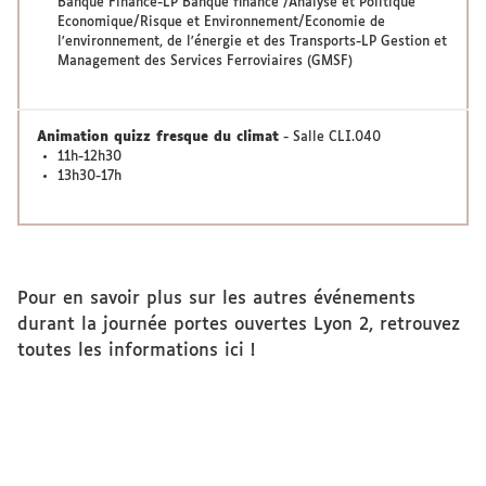
Banque Finance-LP Banque finance /Analyse et Politique
Economique/Risque et Environnement/Economie de
l'environnement, de l'énergie et des Transports-LP Gestion et
Management des Services Ferroviaires (GMSF)
Animation quizz fresque du climat
- Salle CLI.040
11h-12h30
13h30-17h
Pour en savoir plus sur les autres événements
durant la journée portes ouvertes Lyon 2, retrouvez
toutes les informations
ici
!