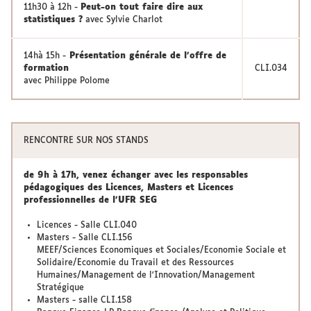
11h30 à 12h -
Peut-on tout faire dire aux
statistiques ?
avec Sylvie Charlot
14hà 15h -
Présentation générale de l'offre de
formation
CLI.034
avec Philippe Polome
RENCONTRE SUR NOS STANDS
de 9h à 17h, venez échanger avec les responsables
pédagogiques des Licences, Masters et Licences
professionnelles de l'UFR SEG
Licences - Salle CLI.040
Masters - Salle CLI.156
MEEF/Sciences Economiques et Sociales/Economie Sociale et
Solidaire/Economie du Travail et des Ressources
Humaines/Management de l'Innovation/Management
Stratégique
Masters - salle CLI.158