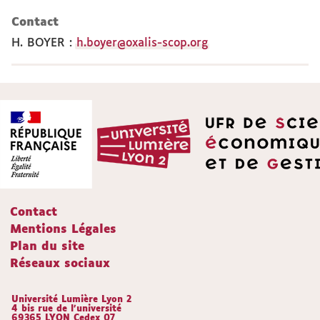
Contact
H. BOYER
:
h.boyer@oxalis-scop.org
Contact
Mentions Légales
Plan du site
Réseaux sociaux
Université Lumière Lyon 2
4 bis rue de l'université
69365 LYON Cedex 07