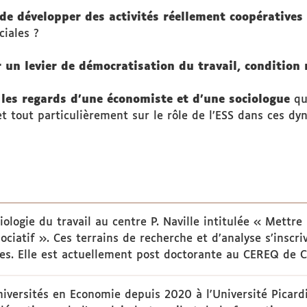
de développer des activités réellement coopératives
iales ?
r un levier de démocratisation du travail, condition 
les regards d’une économiste et d’une sociologue
qui
 et tout particulièrement sur le rôle de l’ESS dans ces d
iologie du travail au centre P. Naville intitulée « Mettre 
sociatif ». Ces terrains de recherche et d’analyse s’inscri
ives. Elle est actuellement post doctorante au CEREQ de 
iversités en Economie depuis 2020 à l'Université Picard