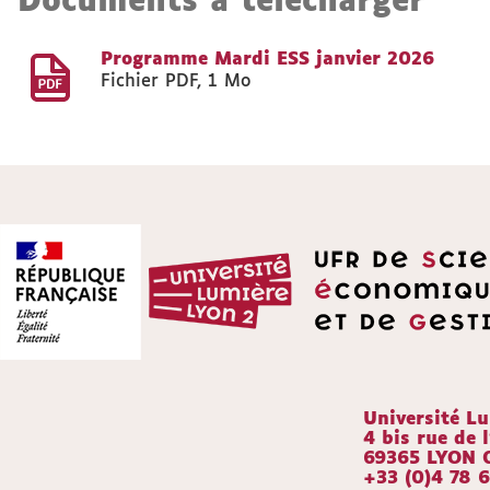
Documents à télécharger
Programme Mardi ESS janvier 2026
Fichier PDF
,
1 Mo
Université L
4 bis rue de l
69365 LYON 
+33 (0)4 78 