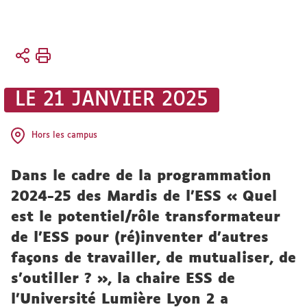
Vous
Accueil
êtes
ici :
RECHERCHE
LE 21 JANVIER 2025
La chaire
ESS
Hors les campus
Dans le cadre de la programmation
2024-25 des Mardis de l’ESS « Quel
est le potentiel/rôle transformateur
de l’ESS pour (ré)inventer d’autres
façons de travailler, de mutualiser, de
s’outiller ? », la chaire ESS de
l’Université Lumière Lyon 2 a