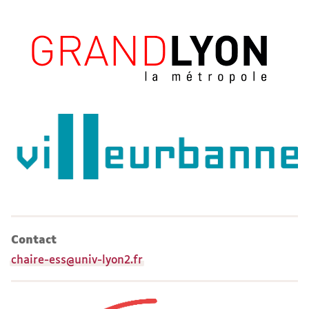
Contact
chaire-ess@univ-lyon2.fr