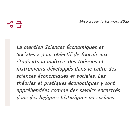
Vous
Mise à jour le 02 mars 2023
Accueil
êtes
ici :
Formation
La mention Sciences Économiques et
Sociales a pour objectif de fournir aux
étudiants la maîtrise des théories et
instruments développés dans le cadre des
sciences économiques et sociales. Les
théories et pratiques économiques y sont
appréhendées comme des savoirs encastrés
dans des logiques historiques ou sociales.