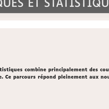
UES ET STATISTIQU
tistiques combine principalement des cou
ée. Ce parcours répond pleinement aux n