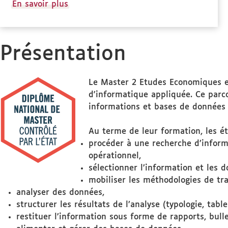
à
En savoir plus
propos
des
Stage(s)
Présentation
Le Master 2 Etudes Economiques et
d'informatique appliquée. Ce parc
informations et bases de données 
Au terme de leur formation, les ét
procéder à une recherche d’informa
opérationnel,
sélectionner l’information et les 
mobiliser les méthodologies de tr
analyser des données,
structurer les résultats de l’analyse (typologie, table
restituer l’information sous forme de rapports, bull