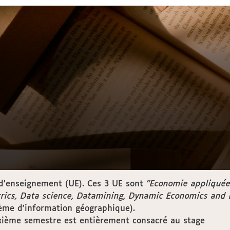
 d'enseignement (UE). Ces 3 UE sont
"Economie appliquée"
rics, Data science, Datamining, Dynamic Economics and 
tème d'information géographique).
uxième semestre est entièrement consacré au stage