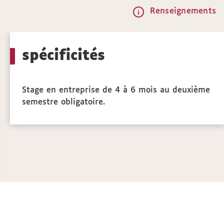
Renseignements
Call
to
spécificités
actio
Stage en entreprise de 4 à 6 mois au deuxième
semestre obligatoire.