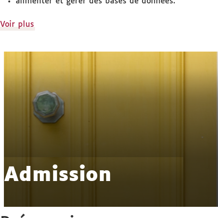
alimenter et gérer des bases de données.
de
Voir plus
détails
Admission