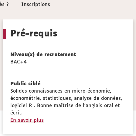
ès ?
ès ?
Inscriptions
Inscriptions
Pré-requis
Niveau(x) de recrutement
BAC+4
ces
miques
Public ciblé
Solides connaissances en micro-économie,
on
économétrie, statistiques, analyse de données,
logiciel R . Bonne maîtrise de l’anglais oral et
écrit.
à
En savoir plus
propos
des