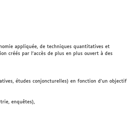
nomie appliquée, de techniques quantitatives et
n créés par l'accès de plus en plus ouvert à des
ives, études conjoncturelles) en fonction d’un objectif
rie, enquêtes),